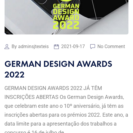
By
adminsjtexteis
2021-09-17
No Comment
GERMAN DESIGN AWARDS
2022
GERMAN DESIGN AWARDS 2022 JÁ TÊM
INSCRIÇÕES ABERTAS Os German Design Awards,
que celebram este ano o 10º aniversário, já têm as
inscrições abertas para os prémios 2022. Este ano, a
data limite para a apresentação dos trabalhos a
concurso é 16 de julho de ...