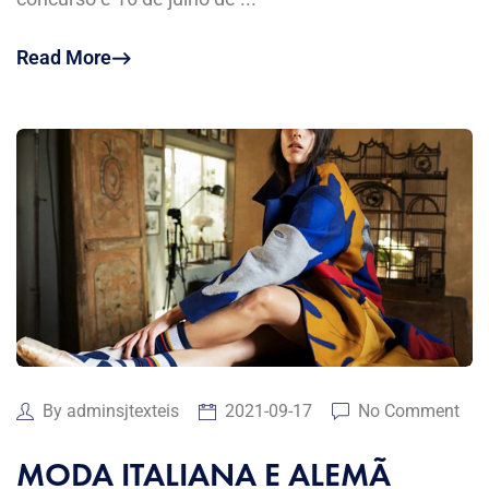
Read More
By
adminsjtexteis
2021-09-17
No Comment
MODA ITALIANA E ALEMÃ