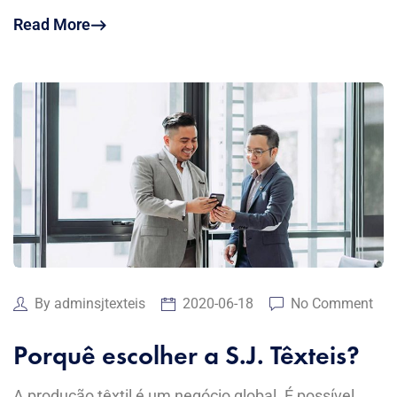
Read More
By
adminsjtexteis
2020-06-18
No Comment
Porquê escolher a S.J. Têxteis?
A produção têxtil é um negócio global. É possível